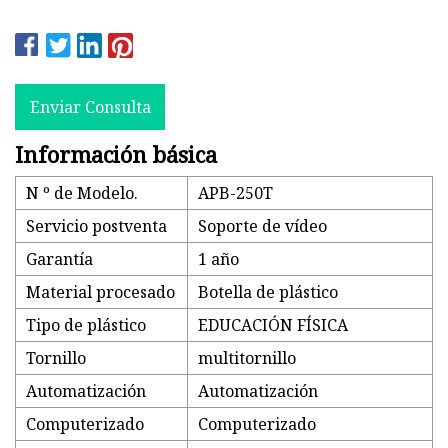
Enviar Consulta
Información básica
N º de Modelo.
APB-250T
Servicio postventa
Soporte de vídeo
Garantía
1 año
Material procesado
Botella de plástico
Tipo de plástico
EDUCACIÓN FÍSICA
Tornillo
multitornillo
Automatización
Automatización
Computerizado
Computerizado