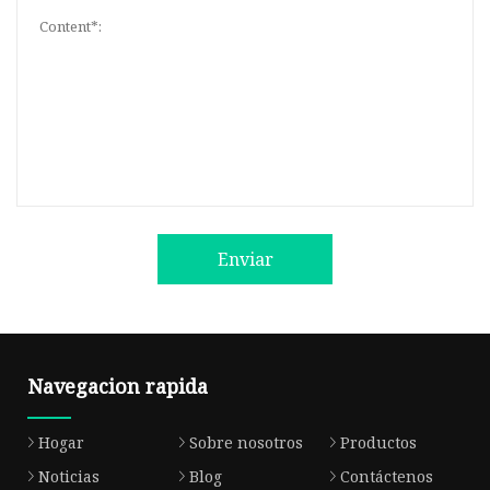
Enviar
Navegacion rapida
Hogar
Sobre nosotros
Productos
Noticias
Blog
Contáctenos