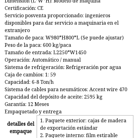
Dimensión (L*W*H): Modelo de máquina
Certificación: CE
Servicio posventa proporcionado: ingenieros
disponibles para dar servicio a maquinaria en el
extranjero
Tamaño de paca: W980*H800*L (Se puede ajustar)
Peso de la paca: 600 kg/paca
Tamaño de entrada: L2250*W1450
Operación: Automático / manual
Sistema de refrigeración: Refrigeración por agua
Caja de cambios: 1: 59
Capacidad: 6-8 Ton/h
Sistema de cables para neumáticos: Accent wire 470
Capacidad del depósito de aceite: 2595 kg
Garantía: 12 Meses
Empaquetado y entrega
1. Paquete exterior: cajas de madera
detalles del
de exportación estándar
empaque
2. Paquete interno: film estirable