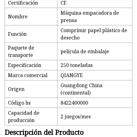
Certificación
CE
Máquina empacadora de
Nombre
prensa
Comprimir papel plástico de
Función
desecho
Paquete de
película de embalaje
transporte
Especificación
250 toneladas
Marca comercial
QIANGYE
Guangdong China
Origen
(continental)
Código hs
8422400000
Capacidad de
2 juegos/mes
producción
Descripción del Producto