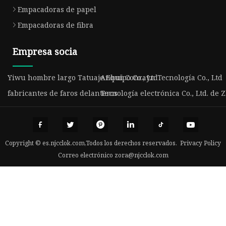
Empacadoras de papel
Empacadoras de fibra
Empresa socia
Yiwu hombre largo Tatuaje Equipo Co., Ltd
Anhui Conrayn Tecnología Co., Ltd
fabricantes de faros delanteros
Tecnología electrónica Co., Ltd. de
Copyright © es.njcclok.com,Todos los derechos reservados.
Privacy Policy
Correo electrónico
zora@njcclok.com