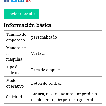
Enviar Consulta
Información básica
Tamaño de
personalizado
empacado
Manera de
la
Vertical
máquina
Tipo de
Paca de empuje
bale out
Modo
Botón de control
operativo
Basura, Basura, Basura, Desperdicio
Solicitud
de alimentos, Desperdicio general