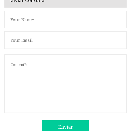
Enviar Consulta
Enviar