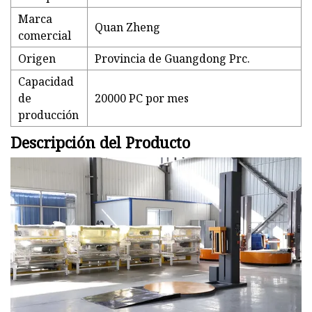
Marca
Quan Zheng
comercial
Origen
Provincia de Guangdong Prc.
Capacidad
de
20000 PC por mes
producción
Descripción del Producto