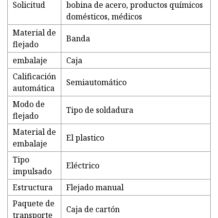
Solicitud
bobina de acero, productos químicos
domésticos, médicos
Material de
Banda
flejado
embalaje
Caja
Calificación
Semiautomático
automática
Modo de
Tipo de soldadura
flejado
Material de
El plastico
embalaje
Tipo
Eléctrico
impulsado
Estructura
Flejado manual
Paquete de
Caja de cartón
transporte