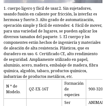
1. cuerpo ligero y fácil de usar.2. Sin sujetadores,
usando fusión en caliente por fricción, la interfaz es
hermosa y fuerte.3. Alto grado de automatización,
operación simple y fácil de entender. 4. Fácil de mover,
para una variedad de lugares, se pueden aplicar los
diversos tamaños del paquete. 5. El cuerpo y los
componentes están hechos de ingeniería y materiales
de aleación de alta resistencia. Plásticos, que es
duradero en uso. 6. Certificado CE, alto rendimiento
de seguridad. Ampliamente utilizado en papel,
aluminio, acero, madera, embalaje de madera, fibra
química, algodón, tabaco, productos químicos,
industrias de productos metálicos, etc.
Formación
N º de
QZ-EX-16T
de
900-3200
Modelo.
especies
Ser
ANIMAL