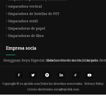
empacadora vertical
Empacadora de botellas de PET
Empacadora textil
Empacadoras de papel
Empacadoras de fibra
Empresa socia
Dongguan Deyu Especial Alambre Cinturón Co., Limitado.
fabricantes de mantelería para fies
Copyright © es.njcclok.com,Todos los derechos reservados.
Privacy Policy
Correo electrónico
zora@njcclok.com