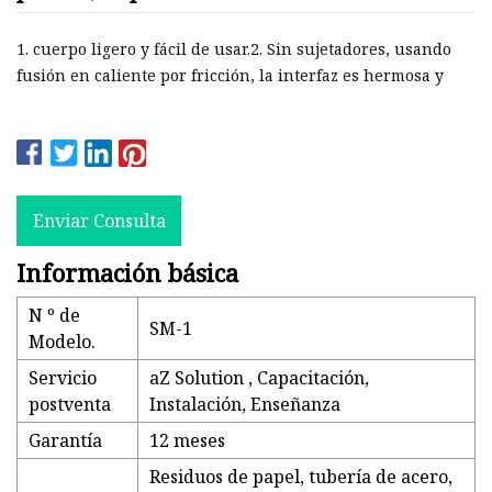
eléctrica
1. cuerpo ligero y fácil de usar.2. Sin sujetadores, usando
fusión en caliente por fricción, la interfaz es hermosa y
Enviar Consulta
Información básica
N º de
SM-1
Modelo.
Servicio
aZ Solution , Capacitación,
postventa
Instalación, Enseñanza
Garantía
12 meses
Residuos de papel, tubería de acero,