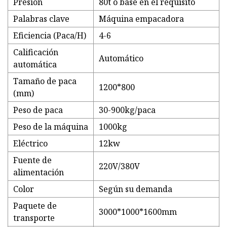
Presión
80t o base en el requisito
Palabras clave
Máquina empacadora
Eficiencia (Paca/H)
4-6
Calificación
Automático
automática
Tamaño de paca
1200*800
(mm)
Peso de paca
30-900kg/paca
Peso de la máquina
1000kg
Eléctrico
12kw
Fuente de
220V/380V
alimentación
Color
Según su demanda
Paquete de
3000*1000*1600mm
transporte