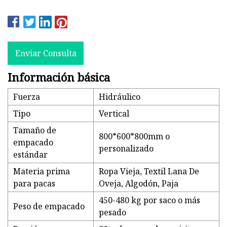
Enviar Consulta
Información básica
Fuerza
Hidráulico
Tipo
Vertical
Tamaño de
800*600*800mm o
empacado
personalizado
estándar
Materia prima
Ropa Vieja, Textil Lana De
para pacas
Oveja, Algodón, Paja
450-480 kg por saco o más
Peso de empacado
pesado