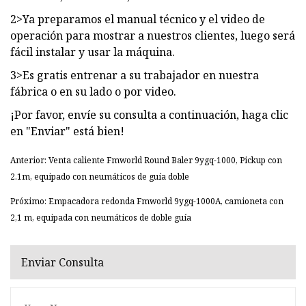
2>Ya preparamos el manual técnico y el video de
operación para mostrar a nuestros clientes, luego será
fácil instalar y usar la máquina.
3>Es gratis entrenar a su trabajador en nuestra
fábrica o en su lado o por video.
¡Por favor, envíe su consulta a continuación, haga clic
en "Enviar" está bien!
Anterior: Venta caliente Fmworld Round Baler 9ygq-1000, Pickup con
2.1m, equipado con neumáticos de guía doble
Próximo: Empacadora redonda Fmworld 9ygq-1000A, camioneta con
2,1 m, equipada con neumáticos de doble guía
Enviar Consulta